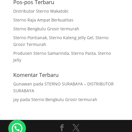
Pos-pos Terbaru
Distributor Sterno Wakatobi
Sterno Raja Ampat Berkualitas
Sterno Bengkulu Grosir termurah
Sterno Pontianak, Sterno Kaleng Jelly Gel, Sterno
Grosir Termurah
Produsen Sterno Samarinda, Sterno Pasta, Sterno
Jelly
Komentar Terbaru
Gunawan
pada
STERNO SURABAYA – DISTRIBUTOR
SURABAYA
jay
pada
Sterno Bengkulu Grosir termurah