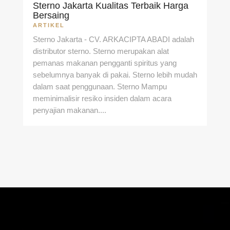
Sterno Jakarta Kualitas Terbaik Harga
Bersaing
ARTIKEL
Sterno Jakarta - CV. ARKACIPTA ABADI adalah
distributor sterno. Sterno merupakan alat
pemanas makanan pengganti spiritus yang
sebelumnya banyak di pakai. Sterno lebih mudah
dalam saat penggunaan. Sterno Mampu
meminimalisir resiko insiden dalam acara
penyajian makanan....