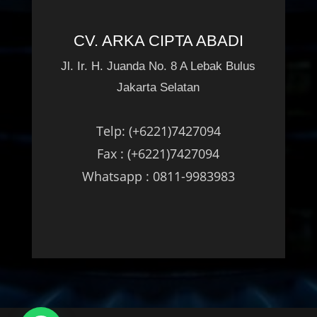
CV. ARKA CIPTA ABADI
Jl. Ir. H. Juanda No. 8 A Lebak Bulus
Jakarta Selatan
Telp: (+6221)7427094
Fax : (+6221)7427094
Whatsapp : 0811-9983983