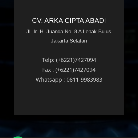
CV. ARKA CIPTA ABADI
Jl. Ir. H. Juanda No. 8 A Lebak Bulus
Jakarta Selatan
Telp: (+6221)7427094
Fax : (+6221)7427094
Whatsapp : 0811-9983983