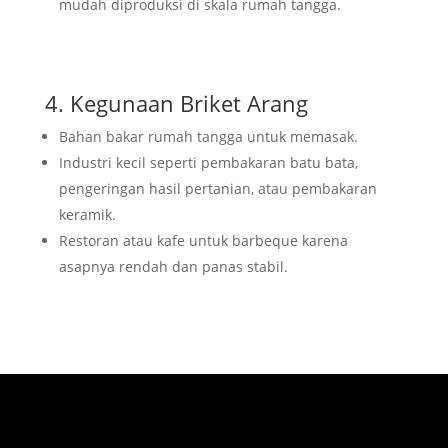
mudah diproduksi di skala rumah tangga.
4. Kegunaan Briket Arang
Bahan bakar rumah tangga untuk memasak.
Industri kecil seperti pembakaran batu bata,
pengeringan hasil pertanian, atau pembakaran
keramik.
Restoran atau kafe untuk barbeque karena
asapnya rendah dan panas stabil.