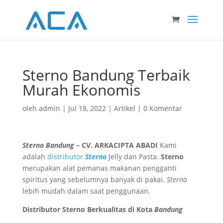
Sterno Bandung Terbaik
Murah Ekonomis
oleh
admin
|
Jul 18, 2022
|
Artikel
|
0 Komentar
Sterno Bandung –
CV. ARKACIPTA ABADI
Kami
adalah
distributor
Sterno
Jelly dan Pasta.
Sterno
merupakan alat pemanas makanan pengganti
spiritus yang sebelumnya banyak di pakai.
Sterno
lebih mudah dalam saat penggunaan.
Distributor Sterno Berkualitas di Kota
Bandung