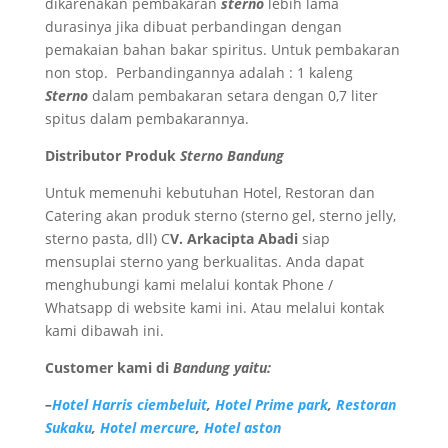
dikarenakan pembakaran
sterno
lebih lama
durasinya jika dibuat perbandingan dengan
pemakaian bahan bakar spiritus. Untuk pembakaran
non stop. Perbandingannya adalah : 1 kaleng
Sterno
dalam pembakaran setara dengan 0,7 liter
spitus dalam pembakarannya.
Distributor Produk
Sterno Bandung
Untuk memenuhi kebutuhan Hotel, Restoran dan
Catering akan produk sterno (sterno gel, sterno jelly,
sterno pasta, dll) C
V. Arkacipta Abadi
siap
mensuplai sterno yang berkualitas. Anda dapat
menghubungi kami melalui kontak Phone /
Whatsapp di website kami ini. Atau melalui kontak
kami dibawah ini.
Customer kami di
Bandung yaitu:
–
Hotel Harris ciembeluit
,
Hotel Prime park
,
Restoran
Sukaku
,
Hotel mercure
,
Hotel aston