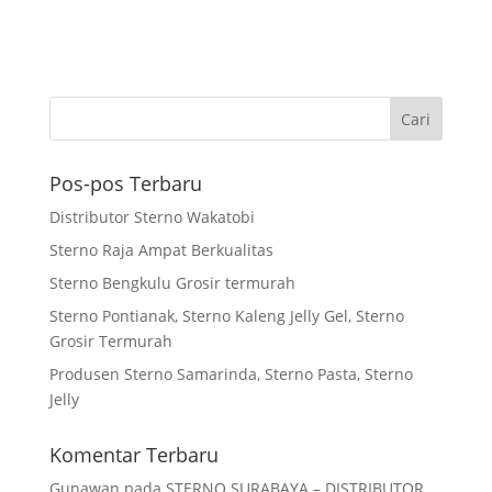
Pos-pos Terbaru
Distributor Sterno Wakatobi
Sterno Raja Ampat Berkualitas
Sterno Bengkulu Grosir termurah
Sterno Pontianak, Sterno Kaleng Jelly Gel, Sterno
Grosir Termurah
Produsen Sterno Samarinda, Sterno Pasta, Sterno
Jelly
Komentar Terbaru
Gunawan
pada
STERNO SURABAYA – DISTRIBUTOR