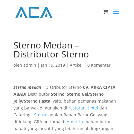
Sterno Medan –
Distributor Sterno
oleh
admin
|
Jan 19, 2019
|
Artikel
|
0 Komentar
Sterno medan
– Distributor Sterno
CV. ARKA CIPTA
ABADI
Distributor
Sterno
,
Sterno Gel/Sterno
Jelly/Sterno Pasta
yaitu bahan pemanas makanan
yang banyak di gunakan di
restoran
,
Hotel
dan
Catering.
Sterno
adalah Bahan Bakar Gel yang
didukung GRA pertama di
Amerika
: bahan bakar
nabati yang inovatif yang lebih ramah lingkungan,