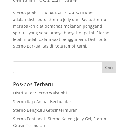
oleh
admin
|
Okt 2, 2021
|
Artikel
Sterno Jambi | CV. ARKACIPTA ABADI Kami
adalah distributor Sterno Jelly dan Pasta. Sterno
merupakan alat pemanas makanan pengganti
spiritus yang sebelumnya banyak di pakai. Sterno
lebih mudah dalam saat penggunaan. Distributor
Sterno Berkualitas di Kota Jambi Kami...
Pos-pos Terbaru
Distributor Sterno Wakatobi
Sterno Raja Ampat Berkualitas
Sterno Bengkulu Grosir termurah
Sterno Pontianak, Sterno Kaleng Jelly Gel, Sterno
Grosir Termurah