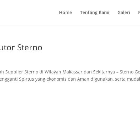
Home
Tentang Kami
Galeri
utor Sterno
h Supplier Sterno di Wilayah Makassar dan Sekitarnya – Sterno Ge
 pengganti Spirtus yang ekonomis dan Aman digunakan, serta muda