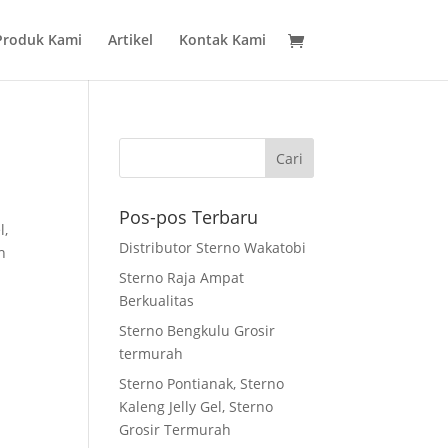
Produk Kami
Artikel
Kontak Kami
Pos-pos Terbaru
l,
Distributor Sterno Wakatobi
h
Sterno Raja Ampat
Berkualitas
Sterno Bengkulu Grosir
termurah
Sterno Pontianak, Sterno
Kaleng Jelly Gel, Sterno
Grosir Termurah