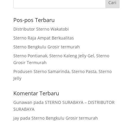
Pos-pos Terbaru
Distributor Sterno Wakatobi
Sterno Raja Ampat Berkualitas
Sterno Bengkulu Grosir termurah
Sterno Pontianak, Sterno Kaleng Jelly Gel, Sterno
Grosir Termurah
Produsen Sterno Samarinda, Sterno Pasta, Sterno
Jelly
Komentar Terbaru
Gunawan
pada
STERNO SURABAYA – DISTRIBUTOR
SURABAYA
jay
pada
Sterno Bengkulu Grosir termurah