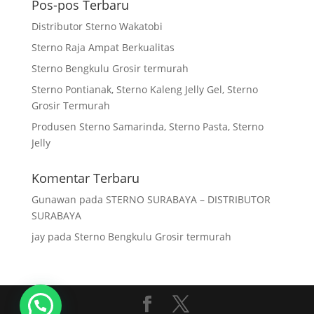
Pos-pos Terbaru
Distributor Sterno Wakatobi
Sterno Raja Ampat Berkualitas
Sterno Bengkulu Grosir termurah
Sterno Pontianak, Sterno Kaleng Jelly Gel, Sterno
Grosir Termurah
Produsen Sterno Samarinda, Sterno Pasta, Sterno
Jelly
Komentar Terbaru
Gunawan
pada
STERNO SURABAYA – DISTRIBUTOR
SURABAYA
jay
pada
Sterno Bengkulu Grosir termurah