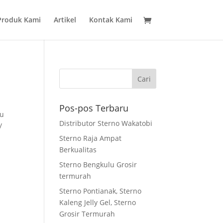
Produk Kami
Artikel
Kontak Kami
Pos-pos Terbaru
tu
Distributor Sterno Wakatobi
/
Sterno Raja Ampat
Berkualitas
Sterno Bengkulu Grosir
termurah
Sterno Pontianak, Sterno
Kaleng Jelly Gel, Sterno
Grosir Termurah