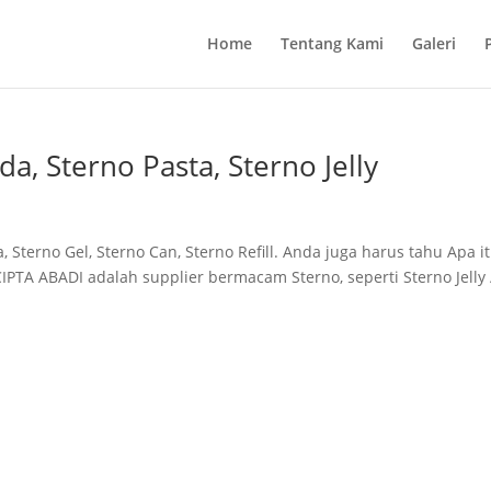
Home
Tentang Kami
Galeri
, Sterno Pasta, Sterno Jelly
Sterno Gel, Sterno Can, Sterno Refill. Anda juga harus tahu Apa i
PTA ABADI adalah supplier bermacam Sterno, seperti Sterno Jelly 