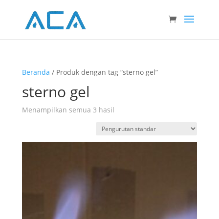
Beranda
/ Produk dengan tag “sterno gel”
sterno gel
Menampilkan semua 3 hasil