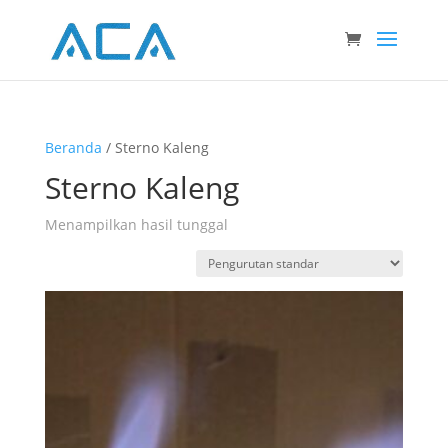
Beranda
/ Sterno Kaleng
Sterno Kaleng
Menampilkan hasil tunggal